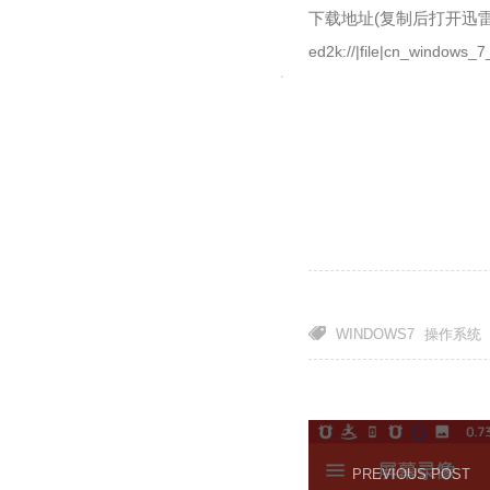
下载地址(复制后打开迅雷
ed2k://|file|cn_window
WINDOWS7
操作系统
PREVIOUS POST