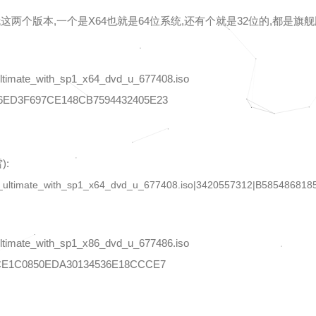
就这两个版本,一个是X64也就是64位系统,还有个就是32位的,都是旗舰
imate_with_sp1_x64_dvd_u_677408.iso
6ED3F697CE148CB7594432405E23
):
s_7_ultimate_with_sp1_x64_dvd_u_677408.iso|3420557312|B5854868
imate_with_sp1_x86_dvd_u_677486.iso
CE1C0850EDA30134536E18CCCE7