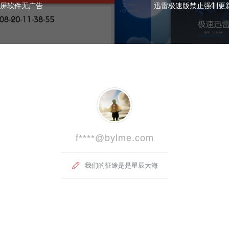
屏软件无广告
f****@bylme.com
我们的征途是是星辰大海