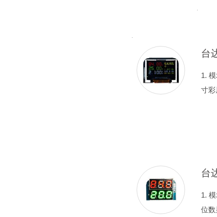
1. 
寸彩
1. 
位数