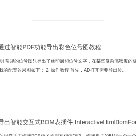
D通过智能PDF功能导出彩色位号图教程
 说明 常规的位号图只导出了丝印层和位号文字，在某些复杂高密度的
我的配置效果图如下： 2. 操作教程 首先，AD打开需要导出位...
简介 经常手工焊接PCB板子的朋友相信知道，焊接板子的时候一个一