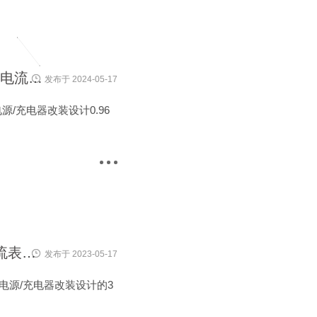
台达ESR4856AC、4840AC专用0.96寸彩屏多功能电压电流表头(WL-096ACT)
发布于 2024-05-17
C 电源/充电器改装设计0.96
台达ESR4856AC、4840AC专用0.28寸3位数显电压电流表头(WL-283AC)
发布于 2023-05-17
0AC 电源/充电器改装设计的3