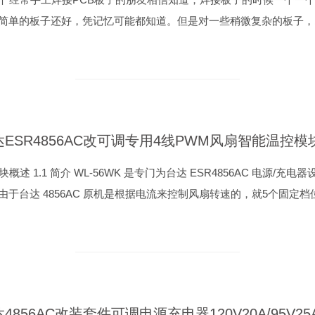
简单的板子还好，凭记忆可能都知道。但是对一些稍微复杂的板子，..
模块概述 1.1 简介 WL-56WK 是专门为台达 ESR4856AC 电源/
由于台达 4856AC 原机是根据电流来控制风扇转速的，就5个固定档位.
4856AC改装套件可调电源充电器120V20A/95V2