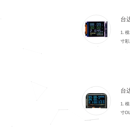
1. 
寸彩
1. 
寸O