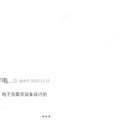
具有记忆功能的EC11编码器控制双通道模拟量输出数字电位器(WL-1102/WL1102T)
发布于 2025-11-22
充电器、电子负载等设备设计的