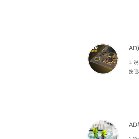
A
1.
按照
1.