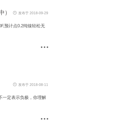
新中）
发布于 2018-09-29
F,预计点0.2纯镍轻松无
发布于 2018-08-11
并不一定表示负极，你理解