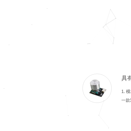
1.
一款