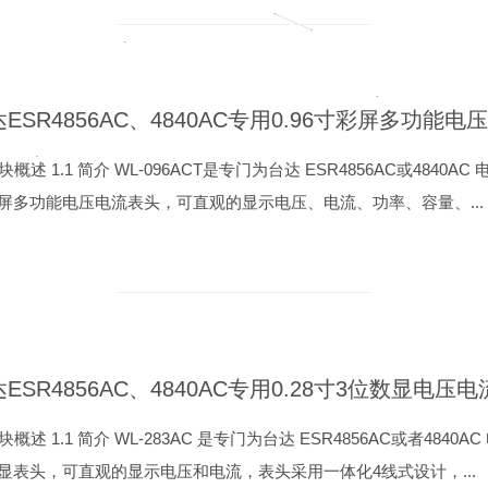
模块概述 1.1 简介 WL-096ACT是专门为台达 ESR4856AC或4840A
屏多功能电压电流表头，可直观的显示电压、电流、功率、容量、...
模块概述 1.1 简介 WL-283AC 是专门为台达 ESR4856AC或者484
显表头，可直观的显示电压和电流，表头采用一体化4线式设计，...