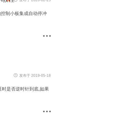
发布于 2020-02-25
设计的控制小板集成自动停冲
发布于 2019-05-18
停充延时是否逆时针到底,如果