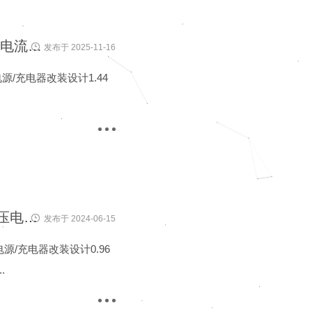
台达ESR4856AC、4840AC专用1.44寸彩屏多功能电压电流表头(WL-144ACT)
发布于 2025-11-16
C 电源/充电器改装设计1.44
台达ESR4856AC、4840AC专用0.96寸OLED多功能电压电流表头(WL-096ACO)
发布于 2024-06-15
C 电源/充电器改装设计0.96
.