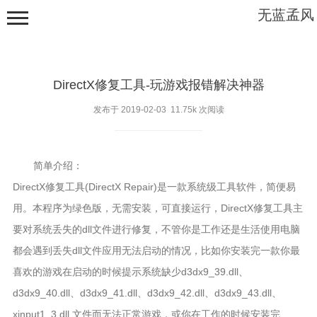
无蓝孟风
DirectX修复工具-玩游戏报错解决神器
发布于 2019-02-03 11.75k 次阅读
首页
简单介绍：
资源分享
DirectX修复工具(DirectX Repair)是一款系统级工具软件，简便易
用。本程序为绿色版，无需安装，可直接运行，DirectX修复工具主
教程资料
要对系统丢失的dll文件进行修复，不管你是工作还是生活使用电脑
软件下载
都会遇到丢失dll文件应用无法启动的情况，比如你安装完一款你最
电子产品
喜欢的游戏在启动的时候提示系统缺少d3dx9_39.dll、
d3dx9_40.dll、d3dx9_41.dll、d3dx9_42.dll、d3dx9_43.dll、
仪表表头
xinput1_3.dll 文件而无法正常游戏，或你在工作的时候安装完